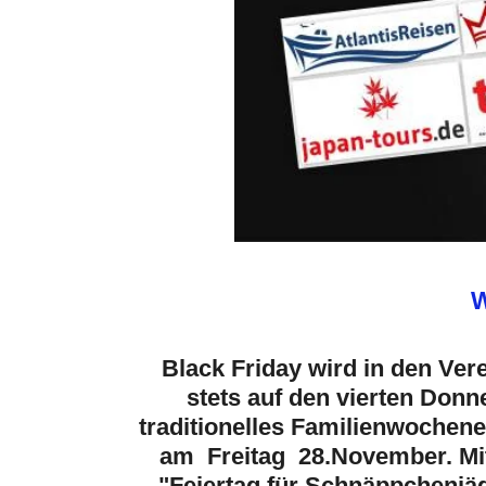
W
Black Friday wird in den Ver
stets auf den vierten Donne
traditionelles Familienwochen
am Freitag 28.November. Mit
"Feiertag für Schnäppchenjäg