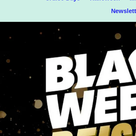
Newslett