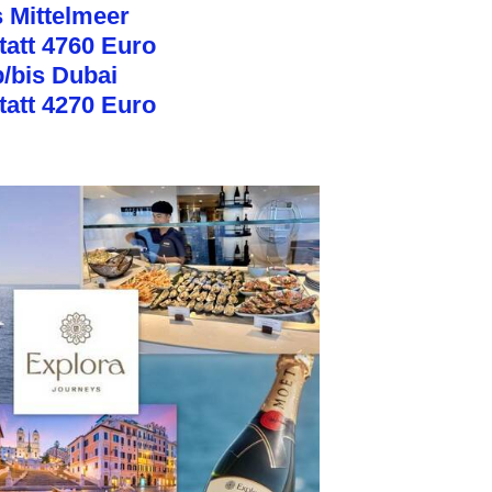
s Mittelmeer
tatt 4760 Euro
b/bis Dubai
tatt 4270 Euro