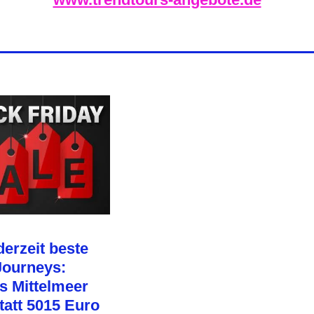
derzeit beste
Journeys:
es Mittelmeer
tatt 5015 Euro