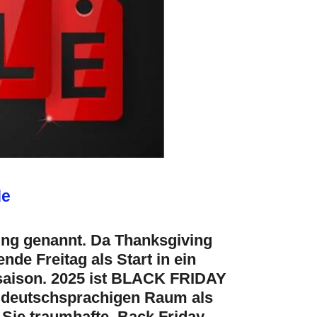
de
ving genannt. Da Thanksgiving
nde Freitag als Start in ein
fsaison. 2025 ist BLACK FRIDAY
m deutschsprachigen Raum als
 Sie traumhafte Back Friday -