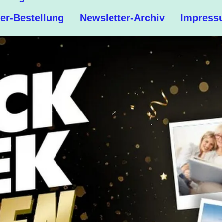
er-Bestellung
Newsletter-Archiv
Impress