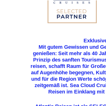
Exklusiv
Mit gutem Gewissen und Ge
genießen: Seit mehr als 40
Prinzip des sanften Tourismus
reisen, schafft Raum für Groß
auf Augenhöhe begegnen, Kult
und für die Region Werte schöp
zeitgemäß ist. Sea Cloud Cru
Reisen im Einklang mit 