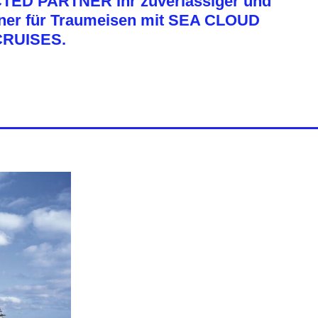
ECTED PARTNER Ihr zuverlässiger und
tner für Traumeisen mit SEA CLOUD
CRUISES.