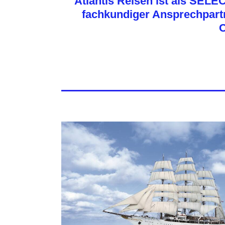
Atlantis Reisen ist als SEL
fachkundiger Ansprechpar