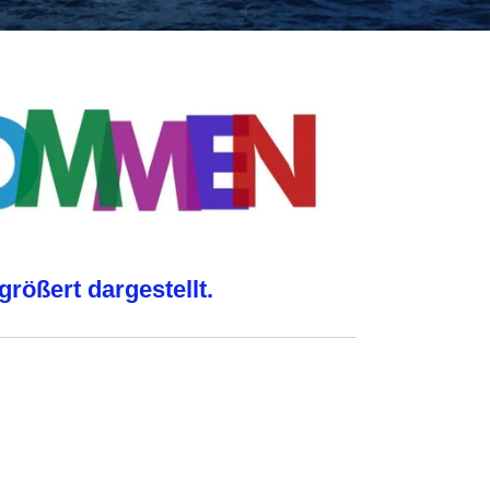
rgrößert
dargestellt.