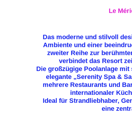
Le Méri
Das moderne und stilvoll des
Ambiente und einer beeindru
zweiter Reihe zur berühmte
verbindet das Resort ze
Die großzügige Poolanlage mit
elegante „Serenity Spa & S
mehrere Restaurants und Bar
internationaler Küc
Ideal für Strandliebhaber, G
eine zent