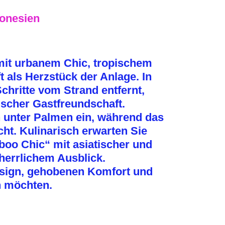
donesien
 mit urbanem Chic, tropischem
als Herzstück der Anlage. In
hritte vom Strand entfernt,
ischer Gastfreundschaft.
 unter Palmen ein, während das
t. Kulinarisch erwarten Sie
oo Chic“ mit asiatischer und
herrlichem Ausblick.
Design, gehobenen Komfort und
n möchten.