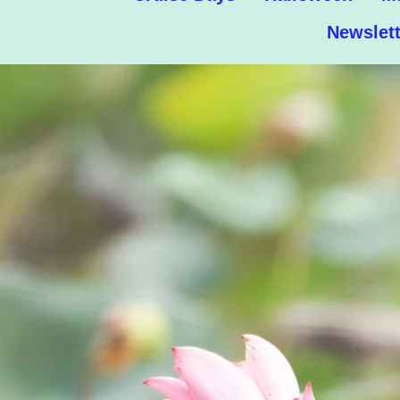
Newslett